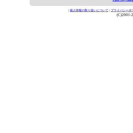
|
個人情報の取り扱いについて
|
プライバシーポ
(C)2001-2