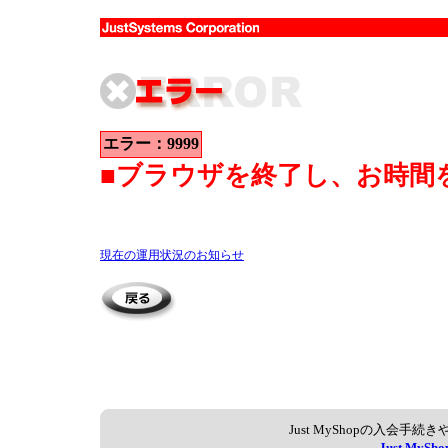
エラー：9999
■ブラウザを終了し、お時間
現在の運用状況のお知らせ
Just MyShopの入会
Just My